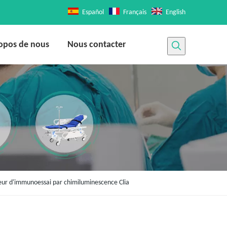
Español
Français
English
opos de nous
Nous contacter
ur d'immunoessai par chimiluminescence Clia