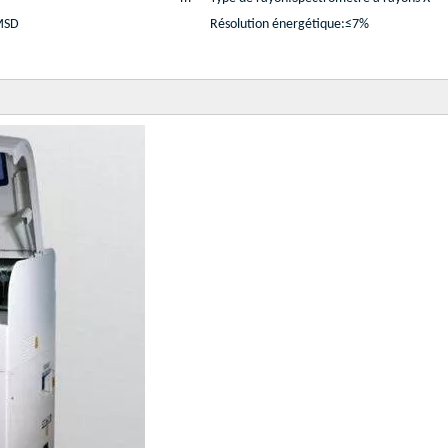
MSD
Résolution énergétique:
≤7%