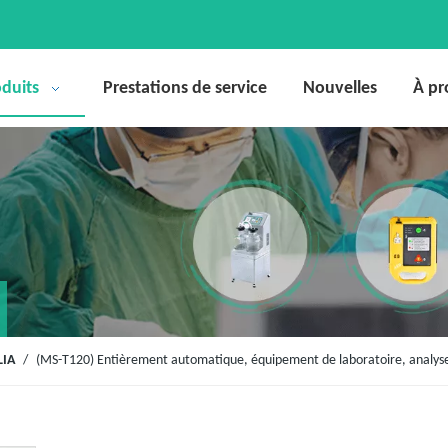
duits
Prestations de service
Nouvelles
À pr
LIA
/
(MS-T120) Entièrement automatique, équipement de laboratoire, analyse