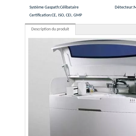
Système Gaspath:
Célibataire
Détecteur:
Certification:
CE, ISO, CEI, GMP
Description du produit