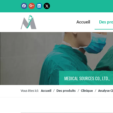
Accueil
Des pro
MEDICAL SOURCES CO., LTD.,
Vous êtes ici:
Accueil
/
Des produits
/
Clinique
/
Analyse C