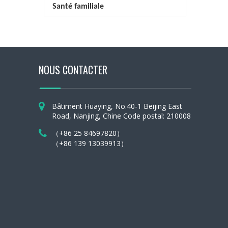
Santé familiale
NOUS CONTACTER
Bâtiment Huaying, No.40-1 Beijing East
Road, Nanjing, Chine Code postal: 210008
（+86 25 84697820）
（+86 139 13039913）