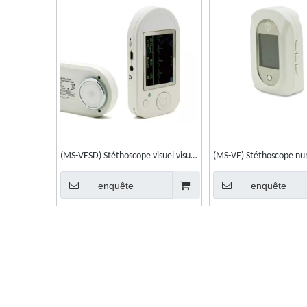
(MS-VESD) Stéthoscope visuel visuel
(MS-VE) Stéthoscope nu
médical Stéthoscope électronique
Stéthoscope électronique
enquête
enquête
visuel
multifonctionnel