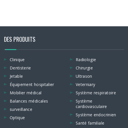
DES PRODUITS
Clinique
Radiologie
Dentisterie
Chirurgie
Jetable
Ultrason
Équipement hospitalier
Veterniary
Mobilier médical
Système respiratoire
Balances médicales
Système
cardiovasculaire
surveillance
Système endocrinien
Optique
Santé familiale