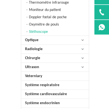
Thermomètre infrarouge
Moniteur du patient
Doppler fœtal de poche
Oxymètre de pouls
Stéthoscope
Optique
Radiologie
Chirurgie
Ultrason
Veterniary
Système respiratoire
Système cardiovasculaire
Système endocrinien