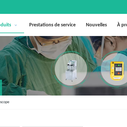
duits
Prestations de service
Nouvelles
À pr
oscope