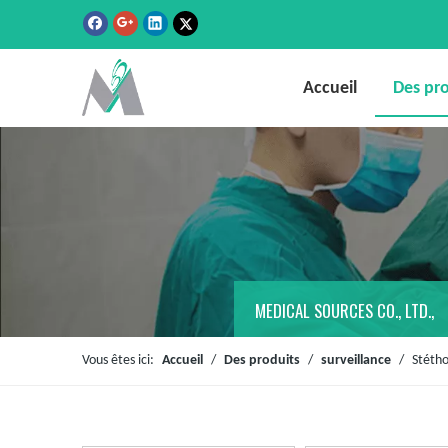
Accueil
Des pro
MEDICAL SOURCES CO., LTD.,
Vous êtes ici:
Accueil
/
Des produits
/
surveillance
/
Stéth