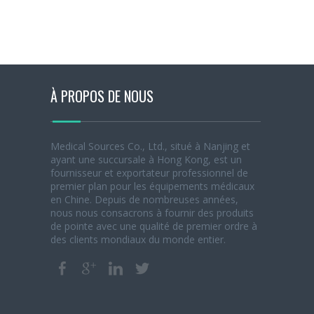
À PROPOS DE NOUS
Medical Sources Co., Ltd., situé à Nanjing et
ayant une succursale à Hong Kong, est un
fournisseur et exportateur professionnel de
premier plan pour les équipements médicaux
en Chine. Depuis de nombreuses années,
nous nous consacrons à fournir des produits
de pointe avec une qualité de premier ordre à
des clients mondiaux du monde entier.